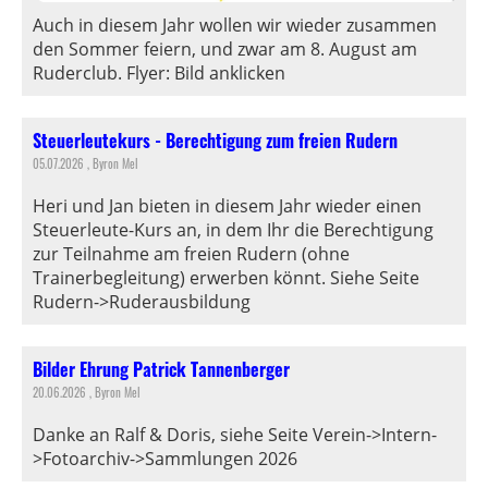
Auch in diesem Jahr wollen wir wieder zusammen
den Sommer feiern, und zwar am 8. August am
Ruderclub. Flyer: Bild anklicken
Steuerleutekurs - Berechtigung zum freien Rudern
05.07.2026
, Byron Mel
Heri und Jan bieten in diesem Jahr wieder einen
Steuerleute-Kurs an, in dem Ihr die Berechtigung
zur Teilnahme am freien Rudern (ohne
Trainerbegleitung) erwerben könnt. Siehe Seite
Rudern->Ruderausbildung
Bilder Ehrung Patrick Tannenberger
20.06.2026
, Byron Mel
Danke an Ralf & Doris, siehe Seite Verein->Intern-
>Fotoarchiv->Sammlungen 2026