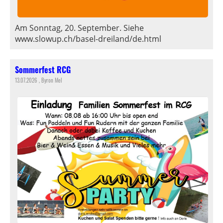
Am Sonntag, 20. September. Siehe
www.slowup.ch/basel-dreiland/de.html
Sommerfest RCG
13.07.2026
, Byron Mel