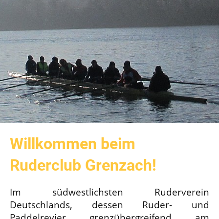
Willkommen beim
Ruderclub Grenzach!
Im südwestlichsten Ruderverein
Deutschlands, dessen Ruder- und
Paddelrevier grenzübergreifend am