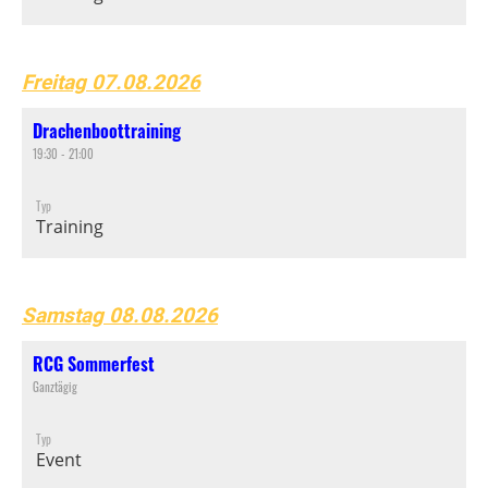
Freitag 07.08.2026
Drachenboottraining
19:30 - 21:00
Typ
Training
Samstag 08.08.2026
RCG Sommerfest
Ganztägig
Typ
Event