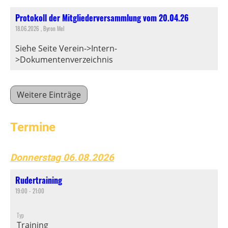
Protokoll der Mitgliederversammlung vom 20.04.26
18.06.2026
, Byron Mel
Siehe Seite Verein->Intern-
>Dokumentenverzeichnis
Weitere Einträge
Termine
Donnerstag 06.08.2026
Rudertraining
19:00 - 21:00
Typ
Training